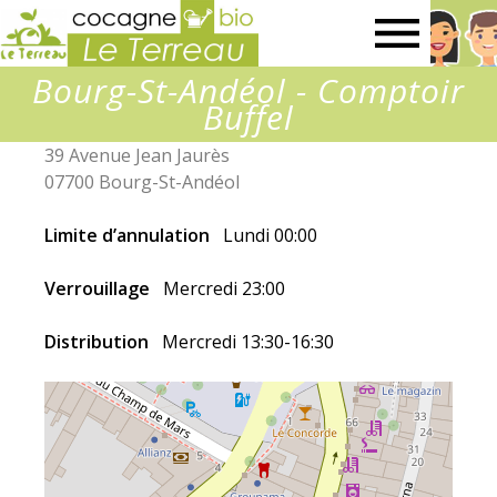
Association
Bourg-St-Andéol - Comptoir
Le
Buffel
39 Avenue Jean Jaurès
Terreau
07700 Bourg-St-Andéol
Limite d’annulation
Lundi 00:00
Verrouillage
Mercredi 23:00
Distribution
Mercredi 13:30-16:30