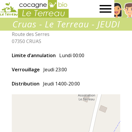
Association
Cruas - Le Terreau - JEUDI
Le
Route des Serres
07350 CRUAS
Terreau
Limite d’annulation
Lundi 00:00
Verrouillage
Jeudi 23:00
Distribution
Jeudi 14:00-20:00