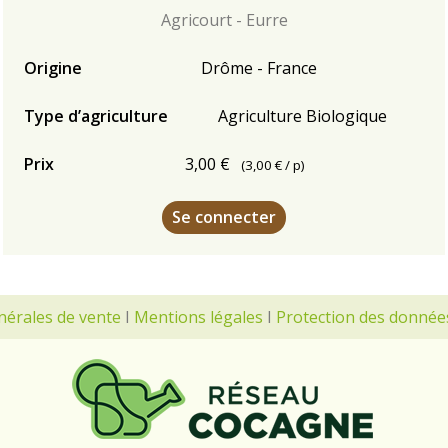
Agricourt - Eurre
Origine
Drôme - France
Type d’agriculture
Agriculture Biologique
Prix
3,00 €
(
3,00 €
/ p)
Se connecter
nérales de vente
I
Mentions légales
I
Protection des donnée