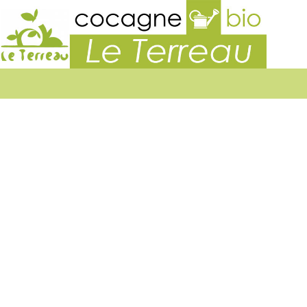
Associa
Le
Terrea