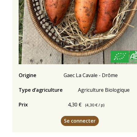
Origine
Gaec La Cavale - Drôme
Type d’agriculture
Agriculture Biologique
Prix
4,30 €
(
4,30 €
/ p)
Se connecter