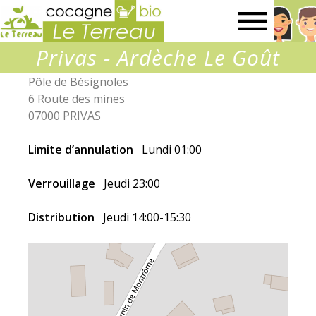
Association
Privas - Ardèche Le Goût
Le
Pôle de Bésignoles
6 Route des mines
Terreau
07000 PRIVAS
Limite d’annulation
Lundi 01:00
Verrouillage
Jeudi 23:00
Distribution
Jeudi 14:00-15:30