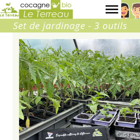
Association
Set de jardinage - 3 outils
Le
Terreau