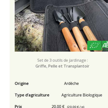
Set de 3 outils de jardinage :
Griffe, Pelle et Transplantoir
Origine
Ardèche
Type d’agriculture
Agriculture Biologique
Prix
20,00 €
(
20,00 €
/ p)