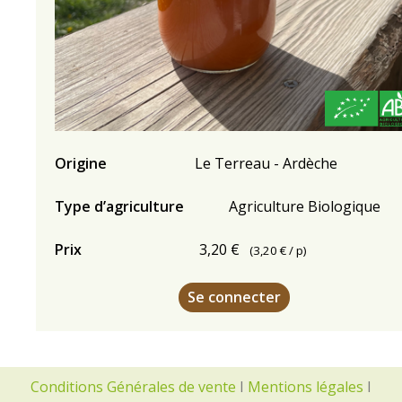
Origine
Le Terreau - Ardèche
Type d’agriculture
Agriculture Biologique
Prix
3,20 €
(
3,20 €
/ p)
Se connecter
Conditions Générales de vente
I
Mentions légales
I